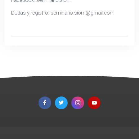
Facebook: seminario.siom
Dudas y registro: seminario.siom@gmail.com