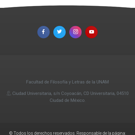
Facultad de Filosofía y Letras de la UNAM
Ciudad Universitaria, s/n Coyoacán, CD Universitaria, 04510
Ciudad de México.
© Todos los derechos reservados. Responsable de la página: